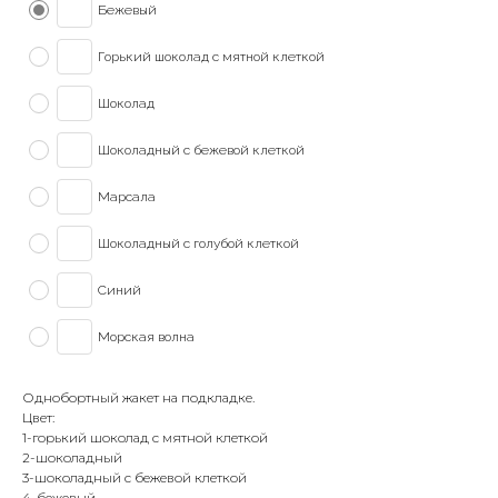
Бежевый
Горький шоколад с мятной клеткой
Шоколад
Шоколадный с бежевой клеткой
Марсала
Шоколадный с голубой клеткой
Синий
Морская волна
Однобортный жакет на подкладке.
Цвет:
1-горький шоколад с мятной клеткой
2-шоколадный
3-шоколадный с бежевой клеткой
4-бежевый