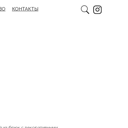
ВО
КОНТАКТЫ
й из брюк с декоративными