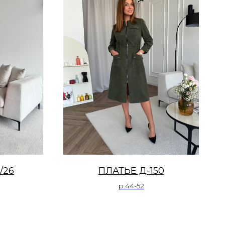
/26
ПЛАТЬЕ Д-150
р.44-52