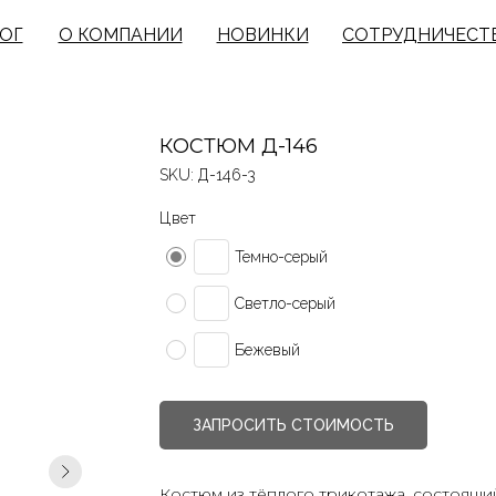
ОГ
О КОМПАНИИ
НОВИНКИ
СОТРУДНИЧЕСТ
КОСТЮМ Д-146
SKU:
Д-146-3
Цвет
Темно-серый
Светло-серый
Бежевый
ЗАПРОСИТЬ СТОИМОСТЬ
Костюм из тёплого трикотажа, состоящи