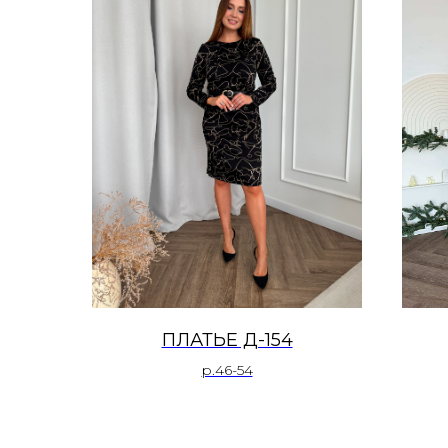
ПЛАТЬЕ Д-154
р.46-54