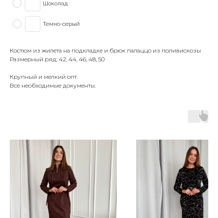
Шоколад
Темно-серый
Костюм из жилета на подкладке и брюк палаццо из поливискозы
Размерный ряд: 42, 44, 46, 48, 50
Крупный и мелкий опт.
Все необходимые документы.