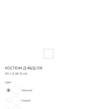
КОСТЮМ Д-96/Д-105
SKU:
Д-96/Д-105
Цвет
Чёрный
Серый