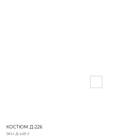
КОСТЮМ Д-226
SKU:
Д-226-7