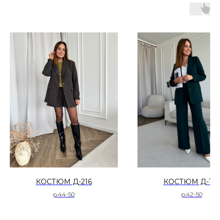
КОСТЮМ Д-216
КОСТЮМ Д-105
р.44-50
р.42-50