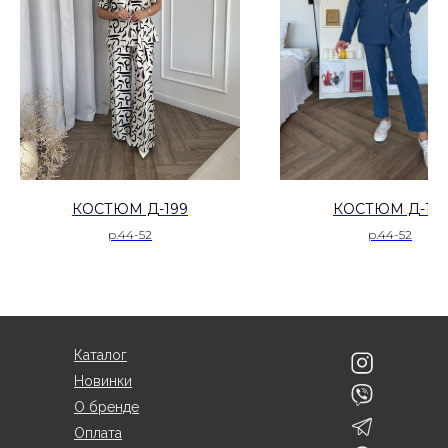
КОСТЮМ Д-199
КОСТЮМ Д-145
р.44-52
р.44-52
Каталог
Новинки
О бренде
Оплата