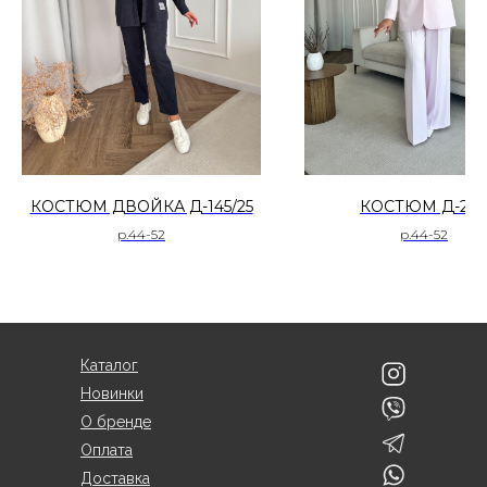
КОСТЮМ ДВОЙКА Д-145/25
КОСТЮМ Д-24
р.44-52
р.44-52
Каталог
Новинки
О бренде
Оплата
Доставка