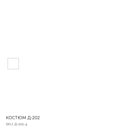
КОСТЮМ Д-202
SKU:
Д-202-4