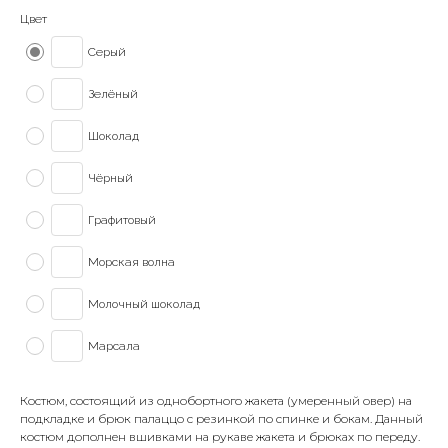
Цвет
Серый
Зелёный
Шоколад
Чёрный
Графитовый
Морская волна
Молочный шоколад
Марсала
Костюм, состоящий из однобортного жакета (умеренный овер) на
подкладке и брюк палаццо с резинкой по спинке и бокам. Данный
костюм дополнен вшивками на рукаве жакета и брюках по переду.