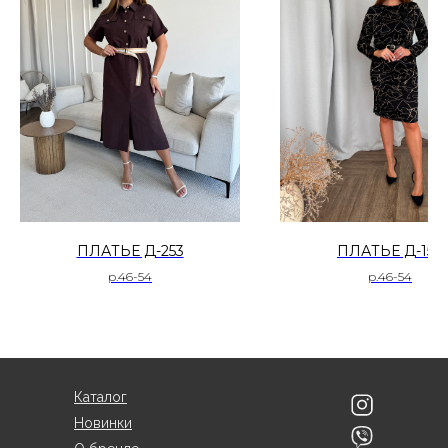
ПЛАТЬЕ Д-253
ПЛАТЬЕ Д-154
р.46-54
р.46-54
Каталог
Новинки