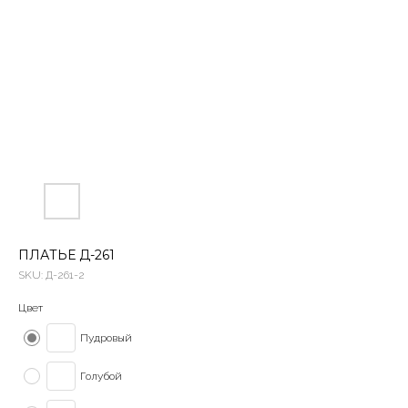
ПЛАТЬЕ Д-261
SKU:
Д-261-2
Цвет
Пудровый
Голубой