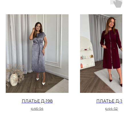
ПЛАТЬЕ Д-198
ПЛАТЬЕ Д-150
р.46-54
р.44-52