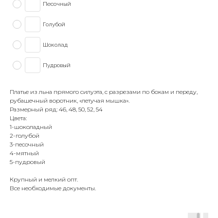
Песочный
Голубой
Шоколад
Пудровый
Платье из льна прямого силуэта, с разрезами по бокам и переду,
рубашечный воротник, «летучая мышка».
Размерный ряд: 46, 48, 50, 52, 54
Цвета:
1-шоколадный
2-голубой
3-песочный
4-мятный
5-пудровый
Крупный и мелкий опт.
Все необходимые документы.