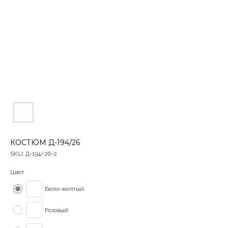
КОСТЮМ Д-194/26
SKU:
Д-194/26-2
Цвет
Бело-желтый
Розовый