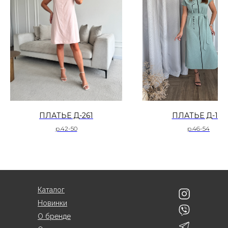
ПЛАТЬЕ Д-261
ПЛАТЬЕ Д-191
р.42-50
р.46-54
Каталог
Новинки
О бренде