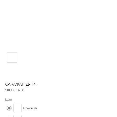
САРАФАН Д-114
SKU:
Д-114-2
Цвет
Бежевый