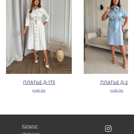
ПЛАТЬЕ Д-173
ПЛАТЬЕ Д-260
р.46-54
р.46-54
Каталог