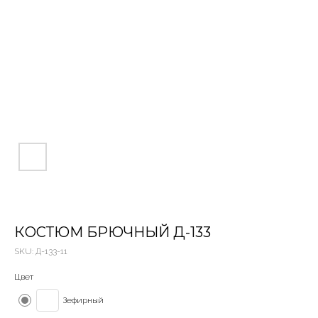
КОСТЮМ БРЮЧНЫЙ Д-133
SKU:
Д-133-11
Цвет
Зефирный