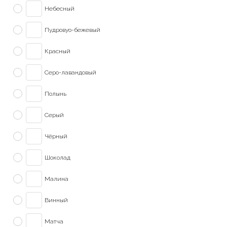
Небесный
Пудровуо-бежевый
Красный
Серо-лавандовый
Полынь
Серый
Чёрный
Шоколад
Малина
Винный
Матча