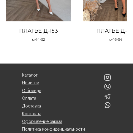
ПЛАТЬЕ Д-153
ПЛАТЬЕ Д-15
р.44-52
р.46-54
Каталог
Новинки
О бренде
Оплата
Доставка
Контакты
Оформление заказа
Политика конфиденциальности