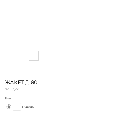
ЖАКЕТ Д-80
SKU:
Д-80
Цвет
Пудровый